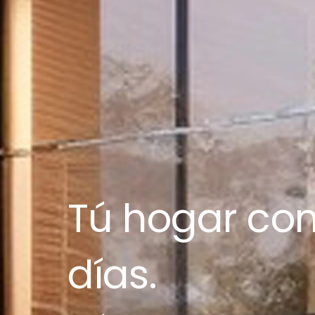
Tú hogar con
días.