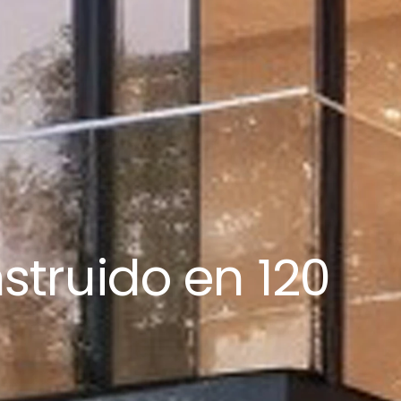
struido en 120