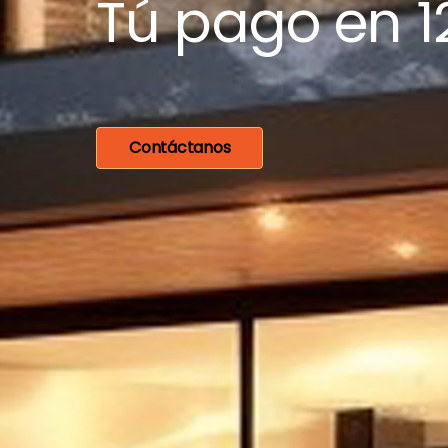
Tú pago en 1
Contáctanos